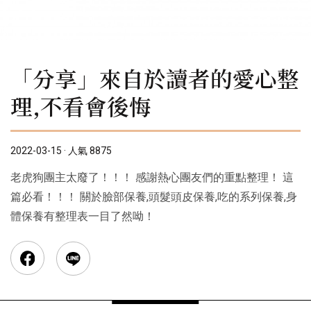
「分享」來自於讀者的愛心整
理,不看會後悔
2022-03-15 · 人氣 8875
老虎狗團主太廢了！！！ 感謝熱心團友們的重點整理！ 這
篇必看！！！ 關於臉部保養,頭髮頭皮保養,吃的系列保養,身
體保養有整理表一目了然呦！