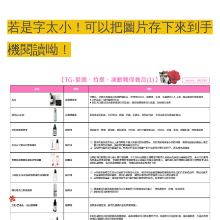
若是字太小！可以把圖片存下來到手
機閱讀呦！