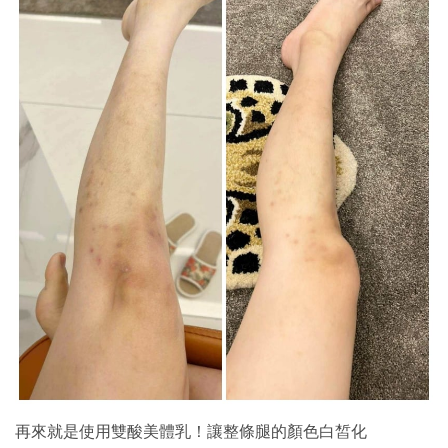
再來就是使用雙酸美體乳！讓整條腿的顏色白皙化