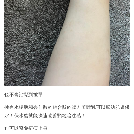
也不會沾黏到被單！！
擁有水楊酸和杏仁酸的綜合酸的複方美體乳可以幫助肌膚保
水！保水後就能快速改善顆粒暗沈感！
也可以避免痘痘上身