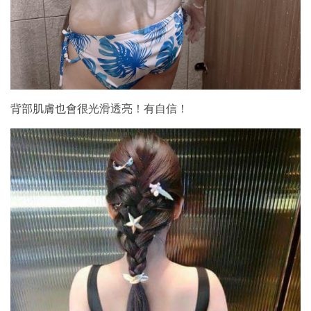
背部肌膚也會很光滑透亮！有自信！