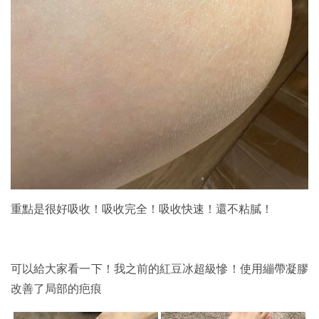
重點是很好吸收！吸收完全！吸收快速！還不粘膩！
可以給大家看一下！我之前的紅豆冰超級慘！使用繃帶凝膠
改善了局部的疤痕