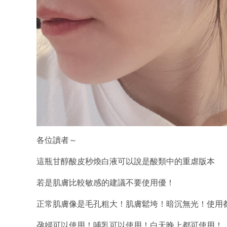
各位讀者～
這瓶甘醇酸皮秒煥白液可以說是酸類中的重虐版本
若是肌膚比較敏感的建議不要使用優！
正常肌膚像是毛孔粗大！肌膚鬆垮！暗沉無光！使用
孕婦可以使用！哺乳可以使用！白天晚上都可使用！