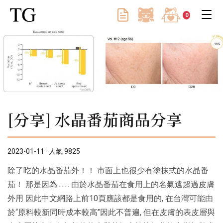
0
[分享] 水晶番茄商品分享
2023-01-11 · 人氣 9825
除了吃的水晶番茄外！！ 市面上也很少有塗抹式的水晶番
茄！ 那是因為........ 由於水晶番茄在食用上的名氣遠超過皮膚
外用 因此中文網路上前10頁應該都是食用的, 在台灣可能由
於“原料較新同時成本較高”因此不普遍, 但在皮膚的表皮層與