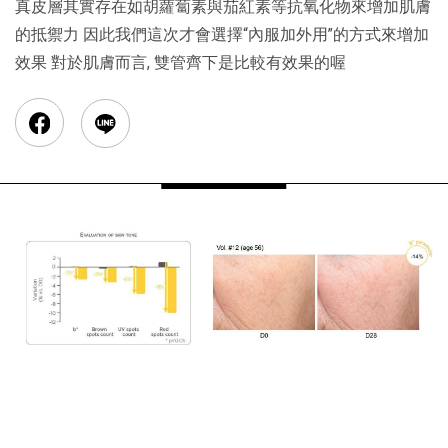
真皮層其實存在如胡蘿蔔素與茄紅素等抗氧化物來增加肌膚
的抵禦力 因此我們這次才會選擇“內服加外用”的方式來增加
效果 對於肌膚而言, 雙管齊下是比較有效果的喔