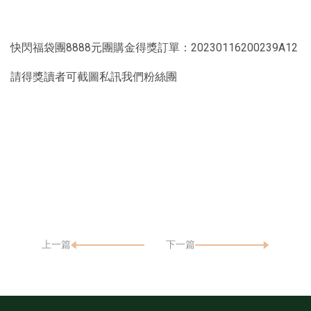
快閃福袋團8888元團購金得獎訂單：20230116200239A12
請得獎讀者可截圖私訊我們粉絲團
上一篇
下一篇