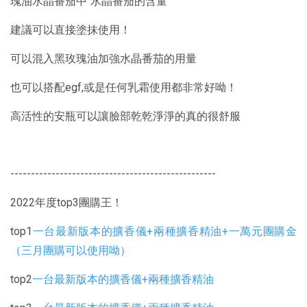
瑰油水晶番茄中“水晶番茄的含量”
建議可以直接塗抹使用！
可以混入黑玫瑰油加強水晶番茄的用量
也可以搭配egf,或是任何乳霜使用都非常好呦！
高活性的安瓶可以讓臉部乾乾淨淨的真的很舒服
--------------------------------------------------
2022年度top3團購王！
top1
一台最新版本的擴香儀+兩種擴香精油+一萬元團購金
（三月團購可以使用呦）
top2
一台最新版本的擴香儀+兩種擴香精油