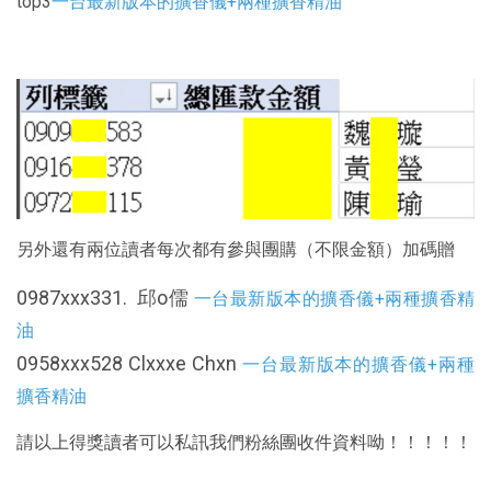
top3
一台最新版本的擴香儀+兩種擴香精油
另外還有兩位讀者每次都有參與團購（不限金額）加碼贈
0987xxx331. 邱o儒
一台最新版本的擴香儀+兩種擴香精
油
0958xxx528 Clxxxe Chxn
一台最新版本的擴香儀+兩種
擴香精油
請以上得獎讀者可以私訊我們粉絲團收件資料呦！！！！！