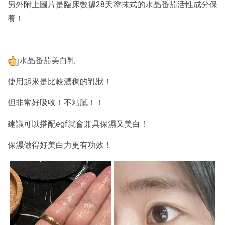
另外附上圖片是臨床數據28天塗抹式的水晶番茄活性成分保
養！
水晶番茄美白乳
使用起來是比較濃稠的乳狀！
但非常好吸收！不粘膩！！
建議可以搭配egf就會兼具保濕又美白！
保濕做得好美白力更有功效！