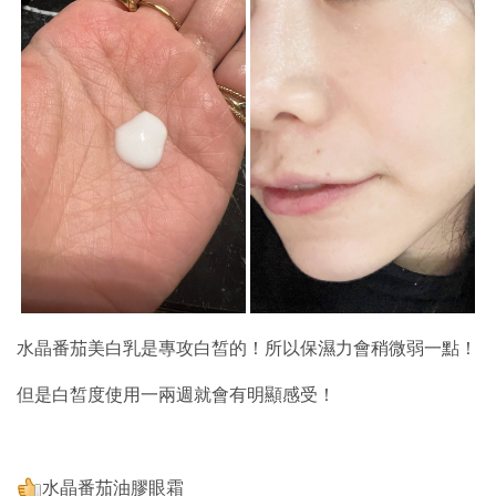
水晶番茄美白乳是專攻白皙的！所以保濕力會稍微弱一點！
但是白皙度使用一兩週就會有明顯感受！
水晶番茄油膠眼霜