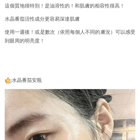
這個質地很特別！是油溶性的！和肌膚的相容性很高！
水晶番茄活性成分更容易深達肌膚
使用一週後！或是數次（依照每個人不同的膚況）可以感受
到眼周的明亮度！
水晶番茄安瓶