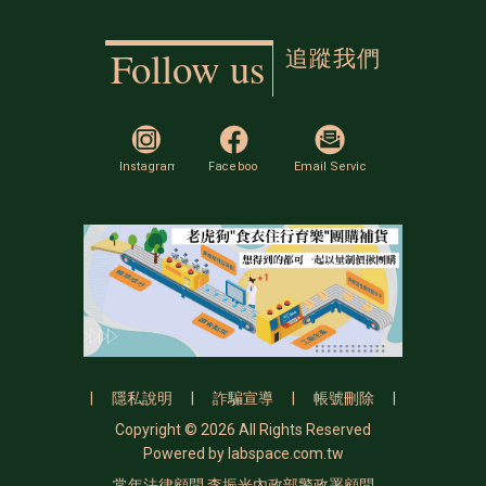
追蹤我們
Follow us
|
隱私說明
|
詐騙宣導
|
帳號刪除
|
Copyright © 2026 All Rights Reserved
Powered by
labspace.com.tw
常年法律顧問 李振光內政部警政署顧問