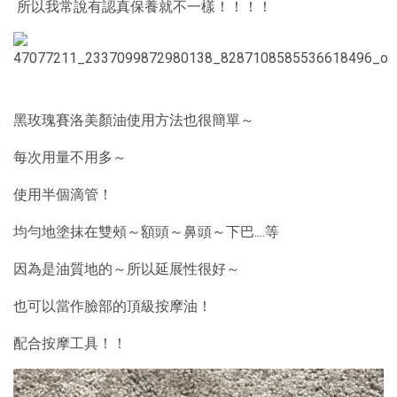
所以我常說有認真保養就不一樣！！！！
黑玫瑰賽洛美顏油使用方法也很簡單～
每次用量不用多～
使用半個滴管！
均勻地塗抹在雙頰～額頭～鼻頭～下巴....等
因為是油質地的～所以延展性很好～
也可以當作臉部的頂級按摩油！
配合按摩工具！！