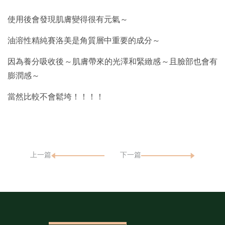
使用後會發現肌膚變得很有元氣～
油溶性精純賽洛美是角質層中重要的成分～
因為養分吸收後～肌膚帶來的光澤和緊緻感～且臉部也會有
膨潤感～
當然比較不會鬆垮！！！！
上一篇
下一篇