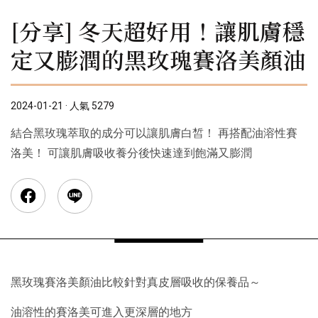
[分享] 冬天超好用！讓肌膚穩
定又膨潤的黑玫瑰賽洛美顏油
2024-01-21 · 人氣 5279
結合黑玫瑰萃取的成分可以讓肌膚白皙！ 再搭配油溶性賽
洛美！ 可讓肌膚吸收養分後快速達到飽滿又膨潤
黑玫瑰賽洛美顏油比較針對真皮層吸收的保養品～
油溶性的賽洛美可進入更深層的地方