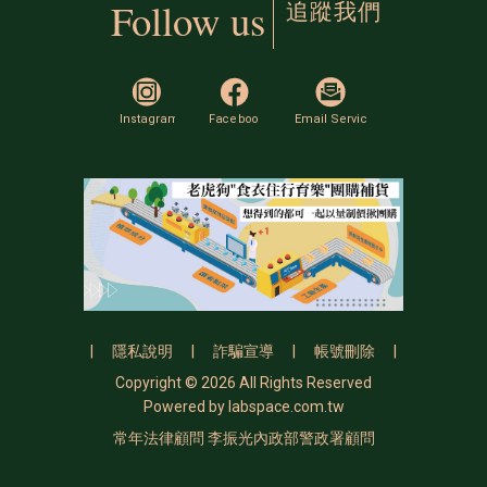
追蹤我們
Follow us
|
隱私說明
|
詐騙宣導
|
帳號刪除
|
Copyright © 2026 All Rights Reserved
Powered by
labspace.com.tw
常年法律顧問 李振光內政部警政署顧問