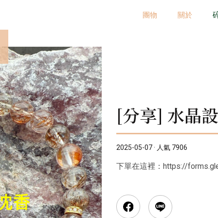
團物
關於
[分享] 水
2025-05-07 · 人氣 7906
下單在這裡：https://forms.gl