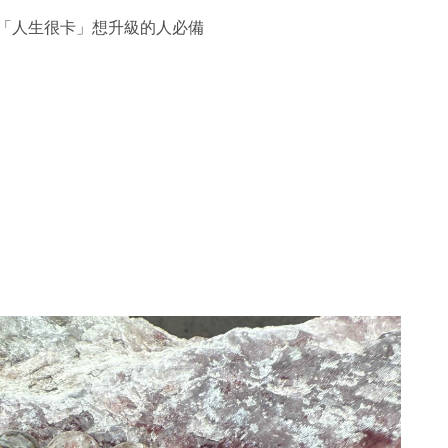
得「人生很卡」想升級的人必備