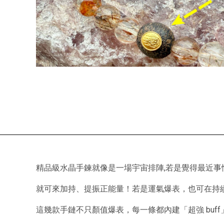
精品級水晶手鍊就像是一場宇宙排陣,若是覺得最近事
就可來加持、提振正能量！若是運氣爆表，也可在持
這幾款手鏈不只顏值爆表，每一條都內建「超強 buf