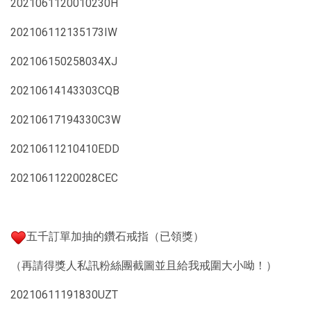
2021061120010230H
202106112135173IW
202106150258034XJ
20210614143303CQB
20210617194330C3W
20210611210410EDD
20210611220028CEC
五千訂單加抽的鑽石戒指（已領獎）
（再請得獎人私訊粉絲團截圖並且給我戒圍大小呦！）
20210611191830UZT