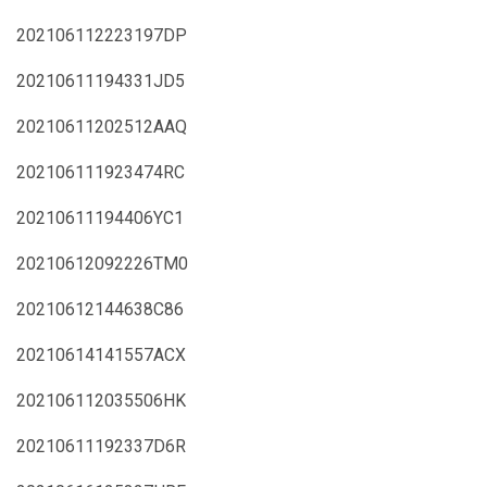
202106112223197DP
20210611194331JD5
20210611202512AAQ
202106111923474RC
20210611194406YC1
20210612092226TM0
20210612144638C86
20210614141557ACX
202106112035506HK
20210611192337D6R