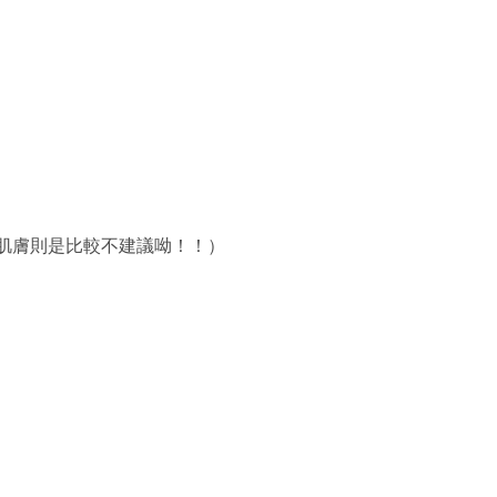
肌膚則是比較不建議呦！！）