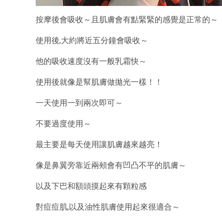
按摩後會吸收～且肌膚會有點緊緊的感覺是正常的～
使用後,大約將近五分鐘會吸收～
他的吸收速度沒有一般乳霜快～
使用後就像是幫肌膚做拋光一樣！！
一天使用一到兩次即可～
不要過度使用～
最主要是每天使用讓肌膚越來越亮！
像是鼻翼旁靠近兩頰會有凹凸不平的肌膚～
以及下巴和額頭摸起來有顆粒感
對痘痘肌,以及油性肌膚使用起來很適合～