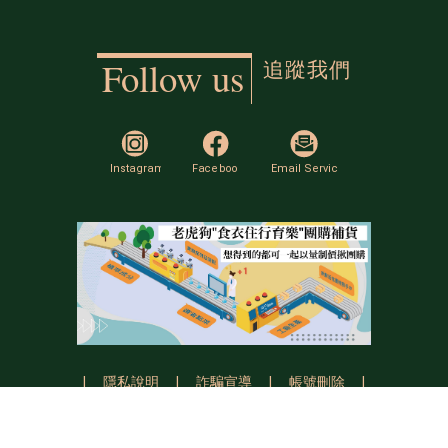
追蹤我們
Follow us
|
隱私說明
|
詐騙宣導
|
帳號刪除
|
Copyright © 2026 All Rights Reserved
Powered by
labspace.com.tw