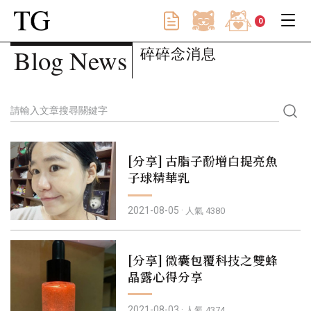
0
碎碎念消息
Blog News
[分享] 古脂子酚增白提亮魚
子球精華乳
2021-08-05 ·
人氣 4380
[分享] 微囊包覆科技之雙蜂
晶露心得分享
2021-08-03 ·
人氣 4374