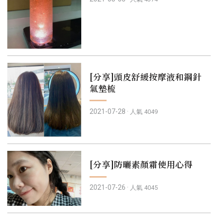
[分享]頭皮舒緩按摩液和鋼針
氣墊梳
2021-07-28 ·
人氣 4049
[分享]防曬素顏霜使用心得
2021-07-26 ·
人氣 4045