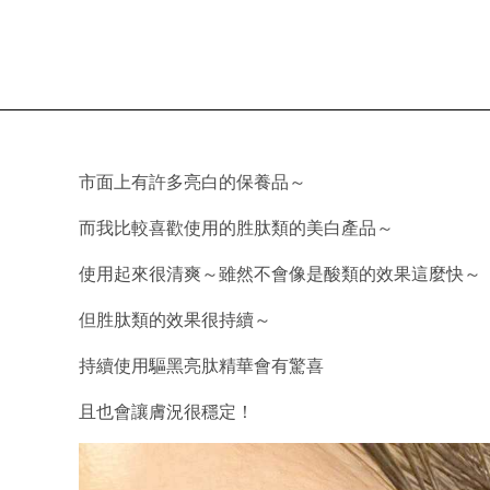
市面上有許多亮白的保養品～
而我比較喜歡使用的胜肽類的美白產品～
使用起來很清爽～雖然不會像是酸類的效果這麼快～
但胜肽類的效果很持續～
持續使用驅黑亮肽精華會有驚喜
且也會讓膚況很穩定！