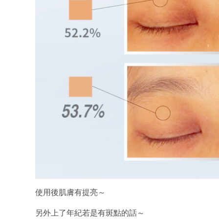
使用後肌膚有提亮～
另外上了年紀若是有斑點的話～