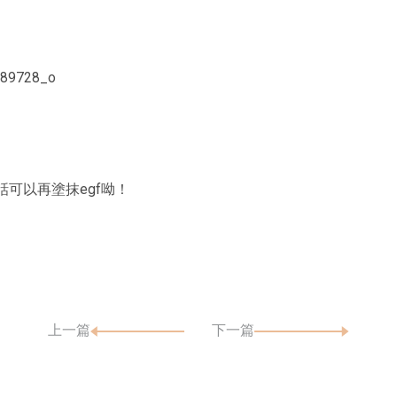
話可以再塗抹egf呦！
上一篇
下一篇