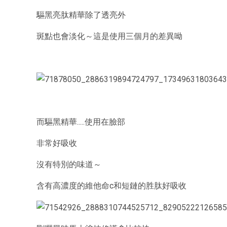
驅黑亮肽精華除了透亮外
斑點也會淡化～這是使用三個月的差異呦
而驅黑精華.....使用在臉部
非常好吸收
沒有特別的味道～
含有高濃度的維他命c和短鏈的胜肽好吸收