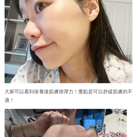
大家可以看到保養後肌膚很彈力！重點是可以舒緩肌膚的不
適！