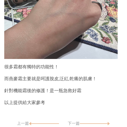
很多霜都有獨特的功能性！
而燕麥霜主要就是呵護脫皮,泛紅,乾癢的肌膚！
針對機能霜後的修護！是一瓶急救好霜
以上提供給大家參考
上一篇
下一篇