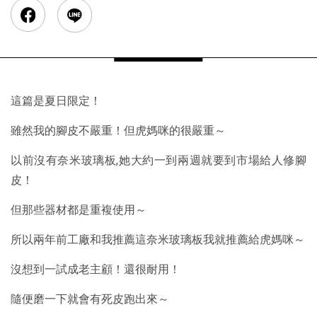
這篇是夏日限定！
雖然我的腳皮不嚴重！但虎媽咪的很嚴重～
以前沒有奈米玻璃板,她大約一到兩週就要到市場給人修腳
皮！
但那些器材都是重複使用～
所以兩年前工廠和我推薦這奈米玻璃板我就推薦給虎媽咪～
沒想到一試成老主顧！還很耐用！
隨便磨一下就會有死皮跑出來～