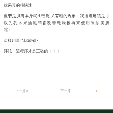
效果真的很快速
但若是肌膚本身就比較乾,又有粗的現象！我這邊建議是可
以先乳木果油滋潤霜改善乾燥後再來使用果酸美膚
霜！！！！
這樣用量也比較省～
拜託！這程序才是正確的！！！
上一篇
下一篇