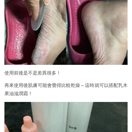
使用前後是不是差異很多！
再來使用後肌膚可能會覺得比較乾燥～這時就可以搭配乳木
果油滋潤霜！