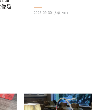
就像是
2023-09-30 ·
人氣 7831